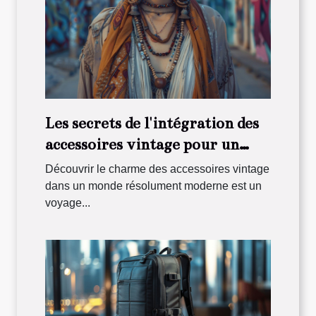
Les secrets de l'intégration des
accessoires vintage pour un
look contemporain
Découvrir le charme des accessoires vintage
dans un monde résolument moderne est un
voyage...