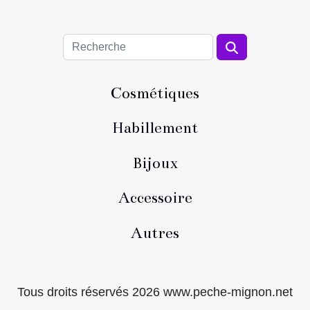
Cosmétiques
Habillement
Bijoux
Accessoire
Autres
Tous droits réservés 2026 www.peche-mignon.net