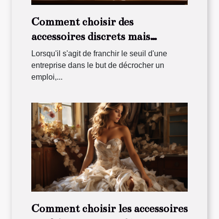
Comment choisir des
accessoires discrets mais
élégants pour un entretien
Lorsqu'il s'agit de franchir le seuil d'une
d'embauche
entreprise dans le but de décrocher un
emploi,...
Comment choisir les accessoires