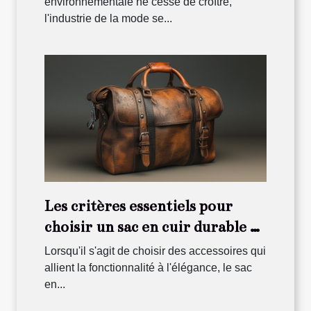
environnementale ne cesse de croître,
l'industrie de la mode se...
Les critères essentiels pour
choisir un sac en cuir durable et
élégant
Lorsqu'il s'agit de choisir des accessoires qui
allient la fonctionnalité à l'élégance, le sac
en...