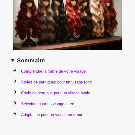
Sommaire
Comprendre la forme de votre visage
Styles de perruques pour un visage rond
Choix de perruque pour un visage ovale
Sélection pour un visage carré
Adaptation pour un visage en cœur