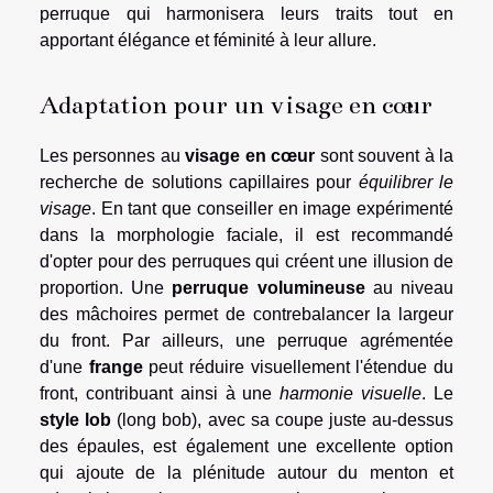
perruque qui harmonisera leurs traits tout en
apportant élégance et féminité à leur allure.
Adaptation pour un visage en cœur
Les personnes au
visage en cœur
sont souvent à la
recherche de solutions capillaires pour
équilibrer le
visage
. En tant que conseiller en image expérimenté
dans la morphologie faciale, il est recommandé
d'opter pour des perruques qui créent une illusion de
proportion. Une
perruque volumineuse
au niveau
des mâchoires permet de contrebalancer la largeur
du front. Par ailleurs, une perruque agrémentée
d'une
frange
peut réduire visuellement l'étendue du
front, contribuant ainsi à une
harmonie visuelle
. Le
style lob
(long bob), avec sa coupe juste au-dessus
des épaules, est également une excellente option
qui ajoute de la plénitude autour du menton et